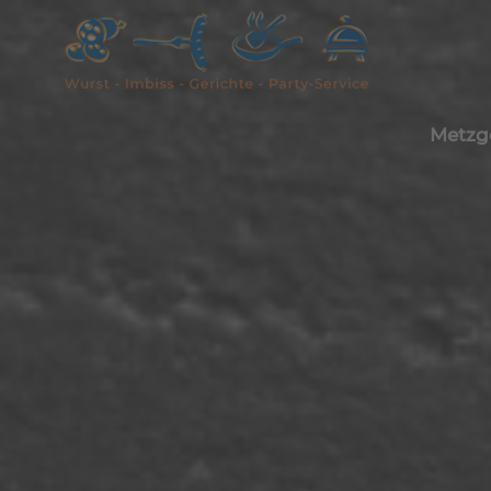
Metzg