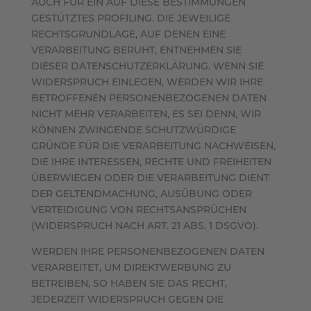
AUCH FÜR EIN AUF DIESE BESTIMMUNGEN
GESTÜTZTES PROFILING. DIE JEWEILIGE
RECHTSGRUNDLAGE, AUF DENEN EINE
VERARBEITUNG BERUHT, ENTNEHMEN SIE
DIESER DATENSCHUTZERKLÄRUNG. WENN SIE
WIDERSPRUCH EINLEGEN, WERDEN WIR IHRE
BETROFFENEN PERSONENBEZOGENEN DATEN
NICHT MEHR VERARBEITEN, ES SEI DENN, WIR
KÖNNEN ZWINGENDE SCHUTZWÜRDIGE
GRÜNDE FÜR DIE VERARBEITUNG NACHWEISEN,
DIE IHRE INTERESSEN, RECHTE UND FREIHEITEN
ÜBERWIEGEN ODER DIE VERARBEITUNG DIENT
DER GELTENDMACHUNG, AUSÜBUNG ODER
VERTEIDIGUNG VON RECHTSANSPRÜCHEN
(WIDERSPRUCH NACH ART. 21 ABS. 1 DSGVO).
WERDEN IHRE PERSONENBEZOGENEN DATEN
VERARBEITET, UM DIREKTWERBUNG ZU
BETREIBEN, SO HABEN SIE DAS RECHT,
JEDERZEIT WIDERSPRUCH GEGEN DIE