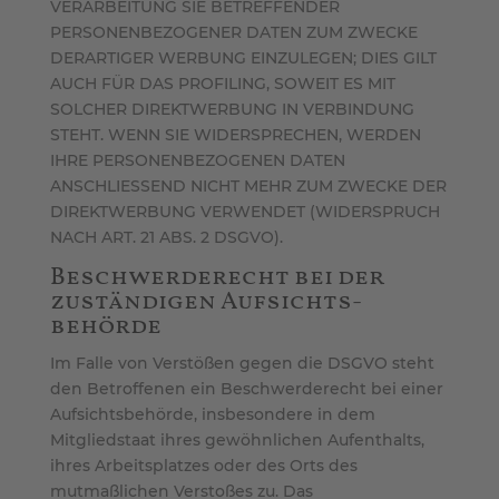
VERARBEITUNG SIE BETREFFENDER
PERSONENBEZOGENER DATEN ZUM ZWECKE
DERARTIGER WERBUNG EINZULEGEN; DIES GILT
AUCH FÜR DAS PROFILING, SOWEIT ES MIT
SOLCHER DIREKTWERBUNG IN VERBINDUNG
STEHT. WENN SIE WIDERSPRECHEN, WERDEN
IHRE PERSONENBEZOGENEN DATEN
ANSCHLIESSEND NICHT MEHR ZUM ZWECKE DER
DIREKTWERBUNG VERWENDET (WIDERSPRUCH
NACH ART. 21 ABS. 2 DSGVO).
Beschwerde­recht bei der
zuständigen Aufsichts­
behörde
Im Falle von Verstößen gegen die DSGVO steht
den Betroffenen ein Beschwerderecht bei einer
Aufsichtsbehörde, insbesondere in dem
Mitgliedstaat ihres gewöhnlichen Aufenthalts,
ihres Arbeitsplatzes oder des Orts des
mutmaßlichen Verstoßes zu. Das