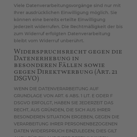
Viele Datenverarbeitungsvorgänge sind nur mit
Ihrer ausdrücklichen Einwilligung möglich. Sie
können eine bereits erteilte Einwilligung
jederzeit widerrufen. Die Rechtmäßigkeit der bis
zum Widerruf erfolgten Datenverarbeitung
bleibt vom Widerruf unberührt.
Widerspruchsrecht gegen die
Datenerhebung in
besonderen Fällen sowie
gegen Direktwerbung (Art. 21
DSGVO)
WENN DIE DATENVERARBEITUNG AUF
GRUNDLAGE VON ART. 6 ABS. 1 LIT. E ODER F
DSGVO ERFOLGT, HABEN SIE JEDERZEIT DAS
RECHT, AUS GRÜNDEN, DIE SICH AUS IHRER
BESONDEREN SITUATION ERGEBEN, GEGEN DIE
VERARBEITUNG IHRER PERSONENBEZOGENEN
DATEN WIDERSPRUCH EINZULEGEN; DIES GILT